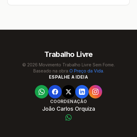
Trabalho Livre
© 2026 Movimento Trabalho Livre Sem Fome.
Baseado na obra
O Preço da Vida
.
ESPALHE A IDEIA
COORDENAÇÃO
João Carlos Orquiza