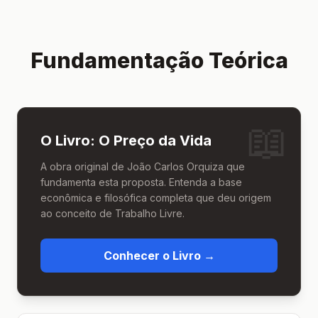
Fundamentação Teórica
📖
O Livro: O Preço da Vida
A obra original de João Carlos Orquiza que
fundamenta esta proposta. Entenda a base
econômica e filosófica completa que deu origem
ao conceito de Trabalho Livre.
Conhecer o Livro →