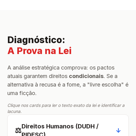
Diagnóstico:
A Prova na Lei
A análise estratégica comprova: os pactos
atuais garantem direitos
condicionais
. Se a
alternativa à recusa é a fome, a "livre escolha" é
uma ficção.
Clique nos cards para ler o texto exato da lei e identificar a
lacuna.
Direitos Humanos (DUDH /
⚖️
↓
PIDESC)